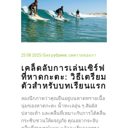
25.08.2025
Без рубрики
,
บทความของเรา
เคล็ดลับการเล่นเซิร์ฟ
ที่หาดกะตะ: วิธีเตรียม
ตัวสำหรับบทเรียนแรก
ลองนึกภาพว่าคุณยืนอยู่บนหาดทรายเนื้อ
นุ่มของหาดกะตะ น้ำทะเลอุ่น ๆ สัมผัส
ปลายเท้า และคลื่นที่เหมาะกับการโต้คลื่น
กระซิบชวนให้ผจญภัย คุณอยากจะจับ
คลื่นที่สมบูรณ์แบบ แล้วจะเริ่มจากตรง