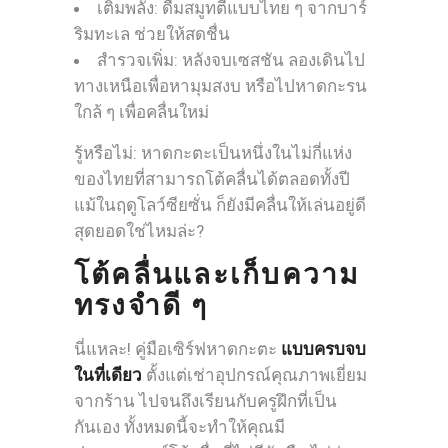
เติมพลัง: ดื่มสมูทตี้แบบไทย ๆ จากบาร์
ริมทะเล ช่วยให้สดชื่น
สำรวจเพิ่ม: หลังจบเซสชัน ลองเดินไป
ทางเหนือเพื่อหามุมสงบ หรือไปหาดกะรน
ใกล้ ๆ เพื่อคลื่นใหม่
รู้หรือไม่: หาดกะตะเป็นหนึ่งในไม่กี่แห่ง
ของไทยที่สามารถโต้คลื่นได้ตลอดทั้งปี
แม้ในฤดูโลว์ซียซั่น ก็ยังมีคลื่นให้เล่นอยู่ดี
สุดยอดใช่ไหมล่ะ?
โต้คลื่นและเก็บความ
ทรงจำดี ๆ
นี่แหละ! คู่มือเซิร์ฟหาดกะตะ
แบบครบจบ
ในที่เดียว
ตั้งแต่เช่าอุปกรณ์คุณภาพเยี่ยม
จากร้าน ไปจนถึงเรียนกับครูฝึกที่เป็น
กันเอง ทั้งหมดนี้จะทำให้คุณมี