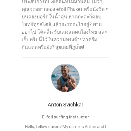
ประสบการณ์โต้คลื่นที่ไม่มีวันลืม ไม่ว่า
คุณจะอยากลอง efoil Phuket หรือนั่งชิล ๆ
บนลองบอร์ดในน้ำอุ่น หาดกะตะก็ตอบ
โจทย์ทุกสไตล์ แล้วจะรออะไรอยู่? พาย
ออกไป โต้คลื่น รับแสงแดดเมืองไทย และ
เก็บทริปนี้ไว้ในความทรงจำ! ทาครีม
กันแดดหรือยัง? ลุยเลยที่ภูเก็ต!
Anton Svichkar
E-foil surfing instructor
Hello, fellow sailors! My name is Anton and I