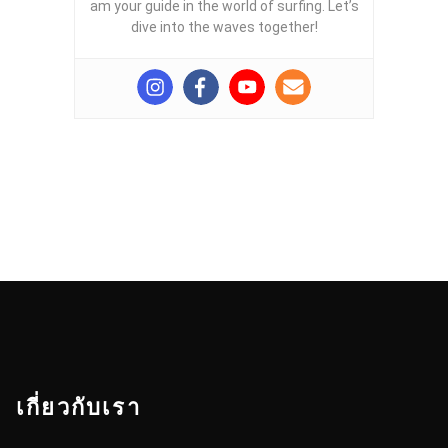
am your guide in the world of surfing. Let’s
dive into the waves together!
เกี่ยวกับเรา