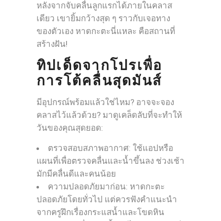
หลังจากจับคลื่นลูกแรกได้ภายในคลาส
เดียว เขายิ้มกว้างสุด ๆ ราวกับเจอทาง
ของตัวเอง หาดกะตะนี่แหละ คือสถานที่
สร้างฝัน!
ทิปเด็ดจากโปรเพื่อ
การโต้คลื่นสุดมันส์
มีอุปกรณ์พร้อมแล้วใช่ไหม? อาจจะจอง
คลาสไว้แล้วด้วย? มาดูเคล็ดลับที่จะทำให้
วันของคุณสุดยอด:
ตรวจสอบสภาพอากาศ: ใช้แอปหรือ
แผนที่เพื่อตรวจคลื่นและน้ำขึ้นลง ช่วงเช้า
มักมีคลื่นดีและคนน้อย
ความปลอดภัยมาก่อน: หาดกะตะ
ปลอดภัยโดยทั่วไป แต่ควรฟังคำแนะนำ
จากครูฝึกเรื่องกระแสน้ำและโขดหิน