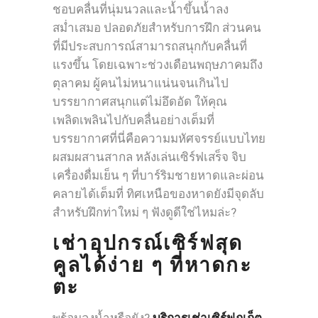
ชอบคลื่นที่นุ่มนวลและน้ำขึ้นน้ำลง
สม่ำเสมอ ปลอดภัยสำหรับการฝึก ส่วนคน
ที่มีประสบการณ์สามารถสนุกกับคลื่นที่
แรงขึ้น โดยเฉพาะช่วงเดือนพฤษภาคมถึง
ตุลาคม ผู้คนไม่หนาแน่นจนเกินไป
บรรยากาศสนุกแต่ไม่อึดอัด ให้คุณ
เพลิดเพลินไปกับคลื่นอย่างเต็มที่
บรรยากาศที่นี่คือความมหัศจรรย์แบบไทย
ผสมผสานสากล หลังเล่นเซิร์ฟเสร็จ จิบ
เครื่องดื่มเย็น ๆ ที่บาร์ริมชายหาดและผ่อน
คลายได้เต็มที่ ทิศเหนือของหาดยังมีจุดลับ
สำหรับฝึกท่าใหม่ ๆ ฟังดูดีใช่ไหมล่ะ?
เช่าอุปกรณ์เซิร์ฟสุด
คูลได้ง่าย ๆ ที่หาดกะ
ตะ
พร้อมลงน้ำหรือยัง?
บริการเช่าเซิร์ฟภูเก็ต