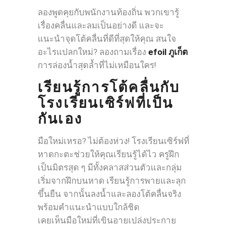
ลองพูดคุยกับพนักงานท้องถิ่น พวกเขารู้
เรื่องคลื่นและลมเป็นอย่างดี และจะ
แนะนำจุดโต้คลื่นที่ดีที่สุดให้คุณ สนใจ
อะไรแปลกใหม่? ลองถามเรื่อง
efoil ภูเก็ต
การล่องน้ำสุดล้ำที่ไม่เหมือนใคร!
เรียนรู้การโต้คลื่นกับ
โรงเรียนเซิร์ฟที่เป็น
กันเอง
มือใหม่เหรอ? ไม่ต้องห่วง! โรงเรียนเซิร์ฟที่
หาดกะตะช่วยให้คุณเรียนรู้ได้ไว ครูฝึก
เป็นมิตรสุด ๆ มีทั้งคลาสส่วนตัวและกลุ่ม
เริ่มจากฝึกบนหาด เรียนรู้การพายและลุก
ขึ้นยืน จากนั้นลงน้ำและลองโต้คลื่นจริง
พร้อมคำแนะนำแบบใกล้ชิด
เคยเห็นมือใหม่ที่เขินอายเปล่งประกาย