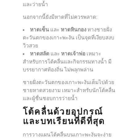
และว่ายน้ำ
นอกจากนี้ยังมีหาดที่ไม่ควรพลาด:
หาดเซ็น
และ
หาดหินกอง
ทางชายฝั่ง
ตะวันตกของเกาะพะงัน เป็นจุดที่เงียบสงบ
วิวสวย
หาดสลัด
และ
หาดเจ้าพ่อ
เหมาะ
สำหรับการโต้คลื่นและกิจกรรมทางน้ำ มี
บรรยากาศท้องถิ่น ไม่พลุกพล่าน
ชายฝั่งตะวันตกของเกาะพะงันเต็มไปด้วย
ชายหาดสวยงาม เหมาะสำหรับนักโต้คลื่น
และผู้ชื่นชอบการว่ายน้ำ
โต้คลื่นด้วยอุปกรณ์
และบทเรียนที่ดีที่สุด
การวางแผนโต้คลื่นบนเกาะพะงันจะง่าย