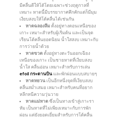
มีคลื่นดีให้โต้โดยเฉพาะช่วงฤดูกาลที่
เหมาะ หาดนี้มีบรรยากาศคึกคักแต่ก็มีมุม
เงียบสงบให้โต้คลื่นได้เช่นกัน
หาดฉลองลึม
ตั้งอยู่ทางตอนเหนือของ
เกาะ เหมาะสำหรับผู้เริ่มต้น และเป็นจุด
เรียนโต้คลื่นยอดนิยม น้ำใสสงบ เหมาะกับ
การว่ายน้ำด้วย
หาดขวด
ตั้งอยู่ทางตะวันออกเฉียง
เหนือของเกาะ เป็นชายหาดที่เงียบสงบ
น้ำใส คลื่นอ่อน เหมาะสำหรับการเล่น
efoil กระดานบิน
และพักผ่อนแบบสบายๆ
หาดหยวน
เป็นอีกหนึ่งจุดที่เงียบสงบ
คลื่นสม่ำเสมอ เหมาะสำหรับคนที่อยาก
หลีกหนีความวุ่นวาย
หาดแม่หาด
ซึ่งเป็นทางเข้าสู่เกาะรา
หัม เป็นหาดที่ไม่เพียงเหมาะกับการพัก
ผ่อน แต่ยังยอดเยี่ยมสำหรับการโต้คลื่น