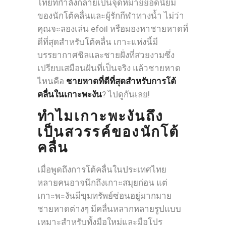
ไทยที่กำลังกลายเป็นจุดหมายยอดนิยม
ของนักโต้คลื่นและผู้รักกีฬาทางน้ำ ไม่ว่า
คุณจะลองเล่น efoil หรือมองหาชายหาดที่
ดีที่สุดสำหรับโต้คลื่น เกาะแห่งนี้มี
บรรยากาศชิลและชายฝั่งที่สวยงามซึ่ง
เปรียบเสมือนฝันที่เป็นจริง แล้วชายหาด
ไหนคือ
ชายหาดที่ดีที่สุดสำหรับการโต้
คลื่นในเกาะพะงัน
? ไปดูกันเลย!
ทำไมเกาะพะงันถึง
เป็นสวรรค์ของนักโต้
คลื่น
เมื่อพูดถึงการโต้คลื่นในประเทศไทย
หลายคนอาจนึกถึงเกาะสมุยก่อน แต่
เกาะพะงันมีขุมทรัพย์ซ่อนอยู่มากมาย
ชายหาดต่างๆ มีคลื่นหลากหลายรูปแบบ
เหมาะสำหรับทั้งมือใหม่และมือโปร