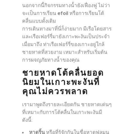
นอกจากนี้กิจกรรมทางน้ำยังเฟื่องฟู ไม่ว่า
จะเป็นการเรียน
efoil
หรือการเรียนโต้
คลื่นแบบดั้งเดิม
การเดินทางมาที่นี่ก็ง่ายมาก มีเรือโดยสาร
และเรือเฟอร์รี่มายังเกาะพะงันเป็นประจำ
เมื่อมาถึง ท่าเรือเฟอร์รี่ของเกาะอยู่ใกล้
ชายหาดที่สวยงาม เหมาะสำหรับเริ่มต้น
การผจญภัยทางน้ำของคุณ
ชายหาดโต้คลื่นยอด
นิยมในเกาะพะงันที่
คุณไม่ควรพลาด
เรามาพูดถึงรายละเอียดกัน ชายหาดเด่นๆ
ที่เหมาะกับการโต้คลื่นในเกาะพะงันมี
ดังนี้:
หาดริ้น
หรือที่รู้จักกันในชื่อหาดฟูลมูน