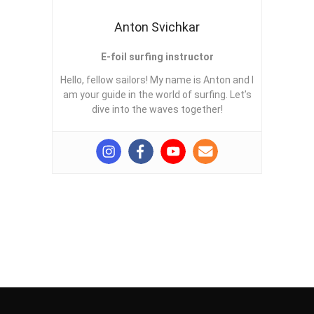
Anton Svichkar
E-foil surfing instructor
Hello, fellow sailors! My name is Anton and I
am your guide in the world of surfing. Let’s
dive into the waves together!