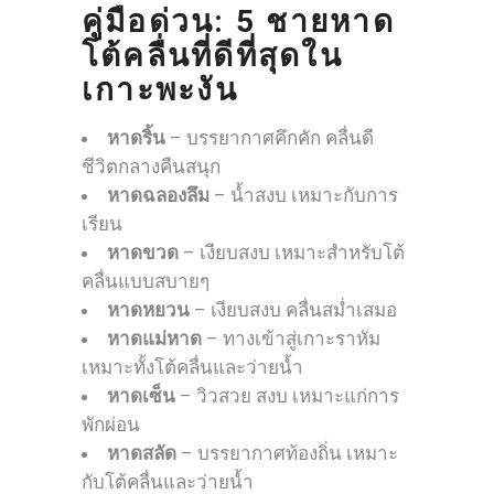
คู่มือด่วน: 5 ชายหาด
โต้คลื่นที่ดีที่สุดใน
เกาะพะงัน
หาดริ้น
– บรรยากาศคึกคัก คลื่นดี
ชีวิตกลางคืนสนุก
หาดฉลองลึม
– น้ำสงบ เหมาะกับการ
เรียน
หาดขวด
– เงียบสงบ เหมาะสำหรับโต้
คลื่นแบบสบายๆ
หาดหยวน
– เงียบสงบ คลื่นสม่ำเสมอ
หาดแม่หาด
– ทางเข้าสู่เกาะราหัม
เหมาะทั้งโต้คลื่นและว่ายน้ำ
หาดเซ็น
– วิวสวย สงบ เหมาะแก่การ
พักผ่อน
หาดสลัด
– บรรยากาศท้องถิ่น เหมาะ
กับโต้คลื่นและว่ายน้ำ