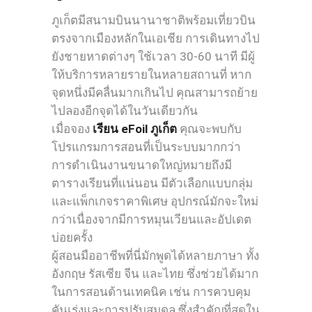
ภูเก็ตมีสนามบินนานาชาติพร้อมเที่ยวบิน
ตรงจากเมืองหลักในเอเชีย การเดินทางไป
ยังชายหาดต่างๆ ใช้เวลา 30-60 นาที มีผู้
ให้บริการหลายรายในหลายสถานที่ หาก
จุดหนึ่งมีคลื่นมากเกินไป คุณสามารถย้าย
ไปลองอีกจุดได้ในวันเดียวกัน
เมื่อจอง
เรียน eFoil ภูเก็ต
คุณจะพบกับ
โปรแกรมการสอนที่เป็นระบบมากกว่า
การดำเนินงานขนาดใหญ่หมายถึงมี
ตารางเรียนที่แน่นอน มีตัวเลือกแบบกลุ่ม
และแพ็กเกจราคาพิเศษ อุปกรณ์มักจะใหม่
กว่าเนื่องจากมีการหมุนเวียนและอัปเดต
บ่อยครั้ง
ผู้สอนมืออาชีพที่นี่มักพูดได้หลายภาษา ทั้ง
อังกฤษ รัสเซีย จีน และไทย ซึ่งช่วยได้มาก
ในการสอนด้านเทคนิค เช่น การควบคุม
คันเร่งและการปรับสมดุล ซึ่งสำคัญที่สุดใน