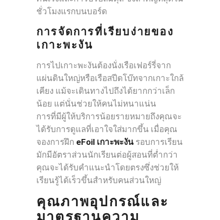
ชั่วโมงแรกบนบอร์ด
การจัดการที่เรียบง่ายของ
เกาะพะงัน
การไปเกาะพะงันต้องนั่งเรือเฟอร์รี่จาก
แผ่นดินใหญ่หรือเรือสปีดโบ๊ทจากเกาะใกล้
เคียง แม้จะเดินทางไปถึงได้ยากกว่าเล็ก
น้อย แต่นั่นช่วยให้คนไม่หนาแน่น
การที่มีผู้ให้บริการน้อยรายหมายถึงคุณจะ
ได้รับการดูแลที่เอาใจใส่มากขึ้น เมื่อคุณ
จองการฝึก
eFoil เกาะพะงัน
รอบการเรียน
มักมีอัตราส่วนนักเรียนต่อผู้สอนที่ต่ำกว่า
คุณจะได้รับคำแนะนำโดยตรงซึ่งช่วยให้
เรียนรู้ได้เร็วขึ้นสำหรับคนส่วนใหญ่
คุณภาพอุปกรณ์และ
มาตรฐานความ