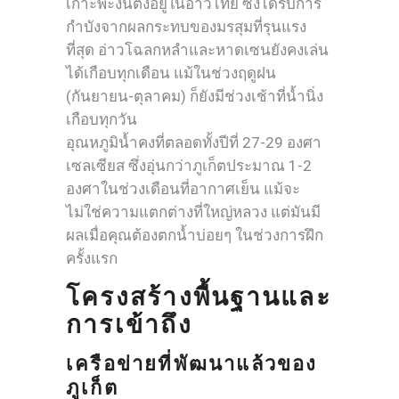
เกาะพะงันตั้งอยู่ในอ่าวไทย ซึ่งได้รับการ
กำบังจากผลกระทบของมรสุมที่รุนแรง
ที่สุด อ่าวโฉลกหลำและหาดเซนยังคงเล่น
ได้เกือบทุกเดือน แม้ในช่วงฤดูฝน
(กันยายน-ตุลาคม) ก็ยังมีช่วงเช้าที่น้ำนิ่ง
เกือบทุกวัน
อุณหภูมิน้ำคงที่ตลอดทั้งปีที่ 27-29 องศา
เซลเซียส ซึ่งอุ่นกว่าภูเก็ตประมาณ 1-2
องศาในช่วงเดือนที่อากาศเย็น แม้จะ
ไม่ใช่ความแตกต่างที่ใหญ่หลวง แต่มันมี
ผลเมื่อคุณต้องตกน้ำบ่อยๆ ในช่วงการฝึก
ครั้งแรก
โครงสร้างพื้นฐานและ
การเข้าถึง
เครือข่ายที่พัฒนาแล้วของ
ภูเก็ต