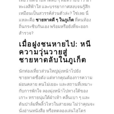
ทะเลสีฟ้าใส และบรรยากาศสงบจนรู้สึก
เหมือนเป็นสวรรค์ส่วนตัวล่ะ? ใช่เลย นี่
แหละคือ
ชายหาดดี ๆ ในภูเก็ต
ที่คนท้อง
ถิ่นกระซิบกันเอง พร้อมหรือยังที่จะออก
สำรวจ?
เมื่อฝูงชนหายไป: หนี
ความวุ่นวายสู่
ชายหาดลับในภูเก็ต
นักท่องเที่ยวส่วนใหญ่มุ่งหน้าไปยัง
ชายหาดชื่อดัง แต่หากคุณต้องการความ
ผ่อนคลาย คนไม่เยอะ และสถานที่เหมาะ
กับการพักใจ ลองมุ่งหน้าไปทางใต้ของ
เกาะ ทรายนุ่มใต้ฝ่าเท้า คลื่นเบา ๆ และ
ต้นปาล์มที่พลิ้วไหวในสายลม ไม่ว่าคุณจะ
นั่งอ่านหนังสือ หรือทดลองเล่นไฮโดร