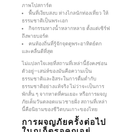
ภาพโปสการ์ด
พื้นที่เงียบสงบ ห่างไกลนักท่องเที่ยว ให้
ธรรมชาติเป็นพระเอก
กิจกรรมทางน้ำหลากหลาย ตั้งแต่เซิร์ฟ
ถึงพายบอร์ด
คนท้องถิ่นที่รู้จักจุดดูพระอาทิตย์ตก
และคลื่นดีที่สุด
ไม่แปลกใจเลยที่สถานที่เหล่านี้ยังคงซ่อน
ตัวอยู่—เสน่ห์ของมันคือความเป็น
ธรรมชาติและอิสระในการดื่มด่ำกับ
ธรรมชาติอย่างแท้จริง ไม่ว่าจะเป็นการ
พักสั้น ๆ จากหาดที่คนเยอะ หรือการผจญ
ภัยเต็มวันตลอดแนวชายฝั่ง สถานที่เหล่า
นี้คือนิยามของชีวิตบนเกาะของไทย
การผจญภัยครั้งต่อไป
ในภูเก็ตรอคุณอยู่