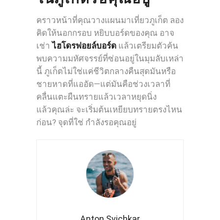
คราวหน้าที่คุณวางแผนมาเที่ยวภูเก็ต ลอง
คิดให้นอกกรอบ หยิบบอร์ดของคุณ อาจ
เช่า
ไฮโดรฟอยล์บอร์ด
แล้วเตรียมตัวค้น
พบความมหัศจรรย์ที่ซ่อนอยู่ในมุมลับเหล่า
นี้ ภูเก็ตไม่ใช่แค่ชีวิตกลางคืนสุดมันหรือ
ชายหาดที่แออัด—แต่มันคือช่วงเวลาที่
คลื่นแตะผืนทรายแล้วเวลาหยุดนิ่ง
แล้วคุณล่ะ จะเริ่มต้นเหยียบทรายตรงไหน
ก่อน? จุดที่ใช่ กำลังรอคุณอยู่
Anton Svichkar