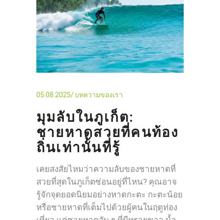
05.08.2025
บทความของเรา
มุมลับในภูเก็ต:
ชายหาดสวยที่คนท้อง
ถิ่นเท่านั้นที่รู้
เคยสงสัยไหมว่าความลับของชายหาดที่
สวยที่สุดในภูเก็ตซ่อนอยู่ที่ไหน? คุณอาจ
รู้จักจุดยอดนิยมอย่างหาดกะตะ กะตะน้อย
หรือชายหาดที่เต็มไปด้วยผู้คนในฤดูท่อง
เที่ยว แต่ชายหาดลับ ๆ ที่มีทรายขาว น้ำ