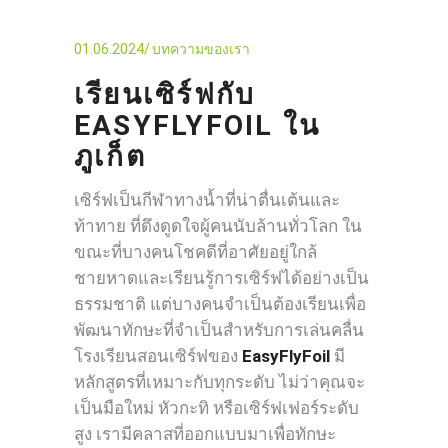
01.06.2024
บทความของเรา
เรียนเซิร์ฟกับ
EASYFLYFOIL ใน
ภูเก็ต
เซิร์ฟเป็นกีฬาทางน้ำที่น่าตื่นเต้นและ
ท้าทาย ที่ดึงดูดใจผู้คนนับล้านทั่วโลก ใน
ขณะที่บางคนโชคดีที่อาศัยอยู่ใกล้
ชายหาดและเรียนรู้การเซิร์ฟได้อย่างเป็น
ธรรมชาติ แต่บางคนจำเป็นต้องเรียนเพื่อ
พัฒนาทักษะที่จำเป็นสำหรับการเล่นคลื่น
โรงเรียนสอนเซิร์ฟของ
EasyFlyFoil
มี
หลักสูตรที่เหมาะกับทุกระดับ ไม่ว่าคุณจะ
เป็นมือใหม่ หัวกะทิ หรือเซิร์ฟเฟอร์ระดับ
สูง เรามีคลาสที่ออกแบบมาเพื่อทักษะ