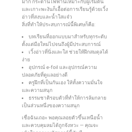
มาก กระดานไฟฟ้านี้เหมาะกับผู้เริ่มต้น
และเกาะพะงันก็เอื้อต่อการเรียนรู้ด้วยเวิ้ง
อ่าวที่สงบและน้ำใสแจ๋ว
สิ่งที่ทำให้ประสบการณ์นี้พิเศษก็คือ:
บทเรียนที่ออกแบบมาสำหรับทุกระดับ
ตั้งแต่มือใหม่ไปจนถึงผู้มีประสบการณ์
เวิ้งอ่าวที่นิ่งและใส ช่วยให้ฝึกสมดุลได้
ง่าย
อุปกรณ์ e-foil และอุปกรณ์ความ
ปลอดภัยที่ดูแลอย่างดี
ครูฝึกที่เป็นกันเอง ให้ทั้งความมั่นใจ
และความสนุก
ธรรมชาติรอบตัวที่ทำให้การล้มกลาย
เป็นส่วนหนึ่งของความสนุก
เชื่อฉันเถอะ พอคุณลอยตัวขึ้นเหนือน้ำ
และควบคุมลมได้ถูกจังหวะ — คุณจะ