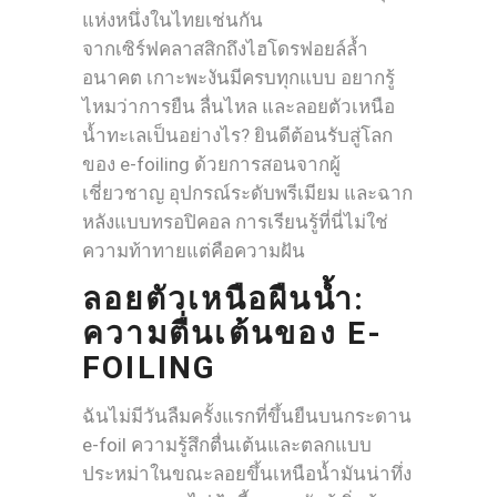
แห่งหนึ่งในไทยเช่นกัน
จากเซิร์ฟคลาสสิกถึงไฮโดรฟอยล์ล้ำ
อนาคต เกาะพะงันมีครบทุกแบบ อยากรู้
ไหมว่าการยืน ลื่นไหล และลอยตัวเหนือ
น้ำทะเลเป็นอย่างไร? ยินดีต้อนรับสู่โลก
ของ e-foiling ด้วยการสอนจากผู้
เชี่ยวชาญ อุปกรณ์ระดับพรีเมียม และฉาก
หลังแบบทรอปิคอล การเรียนรู้ที่นี่ไม่ใช่
ความท้าทายแต่คือความฝัน
ลอยตัวเหนือผืนน้ำ:
ความตื่นเต้นของ E-
FOILING
ฉันไม่มีวันลืมครั้งแรกที่ขึ้นยืนบนกระดาน
e-foil ความรู้สึกตื่นเต้นและตลกแบบ
ประหม่าในขณะลอยขึ้นเหนือน้ำมันน่าทึ่ง