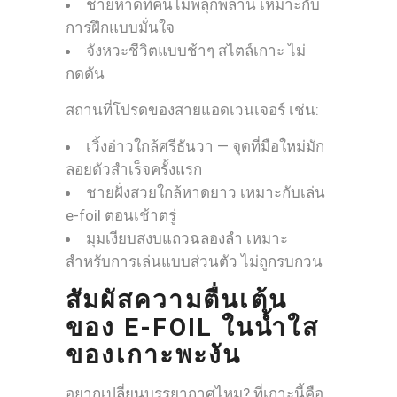
ชายหาดที่คนไม่พลุกพล่าน เหมาะกับ
การฝึกแบบมั่นใจ
จังหวะชีวิตแบบช้าๆ สไตล์เกาะ ไม่
กดดัน
สถานที่โปรดของสายแอดเวนเจอร์ เช่น:
เวิ้งอ่าวใกล้ศรีธันวา — จุดที่มือใหม่มัก
ลอยตัวสำเร็จครั้งแรก
ชายฝั่งสวยใกล้หาดยาว เหมาะกับเล่น
e-foil ตอนเช้าตรู่
มุมเงียบสงบแถวฉลองลำ เหมาะ
สำหรับการเล่นแบบส่วนตัว ไม่ถูกรบกวน
สัมผัสความตื่นเต้น
ของ E-FOIL ในน้ำใส
ของเกาะพะงัน
อยากเปลี่ยนบรรยากาศไหม? ที่เกาะนี้คือ