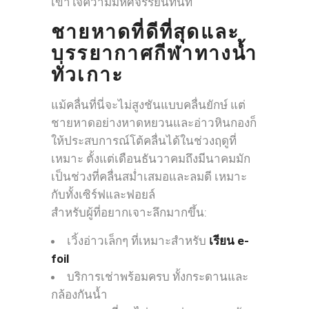
เข้าใจความมหัศจรรย์นี้ทันที
ชายหาดที่ดีที่สุดและ
บรรยากาศกีฬาทางน้ำ
ทั่วเกาะ
แม้คลื่นที่นี่จะไม่สูงชันแบบคลื่นยักษ์ แต่
ชายหาดอย่างหาดหยวนและอ่าวหินกองก็
ให้ประสบการณ์โต้คลื่นได้ในช่วงฤดูที่
เหมาะ ตั้งแต่เดือนธันวาคมถึงมีนาคมมัก
เป็นช่วงที่คลื่นสม่ำเสมอและลมดี เหมาะ
กับทั้งเซิร์ฟและฟอยล์
สำหรับผู้ที่อยากเจาะลึกมากขึ้น:
เวิ้งอ่าวเล็กๆ ที่เหมาะสำหรับ
เรียน e-
foil
บริการเช่าพร้อมครบ ทั้งกระดานและ
กล้องกันน้ำ