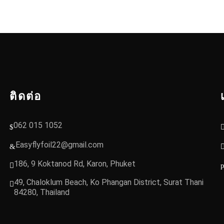
ติดต่อ
062 015 1052
Easyflyfoil22@gmail.com
186, 9 Koktanod Rd, Karon, Phuket
49, Chaloklum Beach, Ko Phangan District, Surat Thani
84280, Thailand