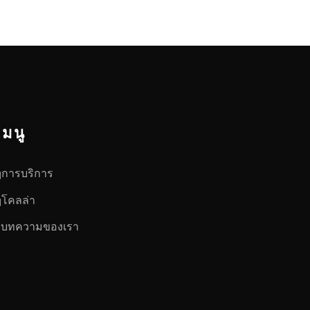
เมนู
การบริการ
โคลล่า
บทความของเรา