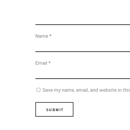
Name
*
Email
*
Save my name, email, and website in thi