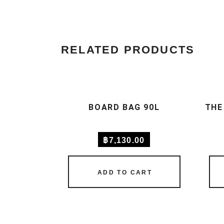
RELATED PRODUCTS
BOARD BAG 90L
THE
฿
7,130.00
ADD TO CART