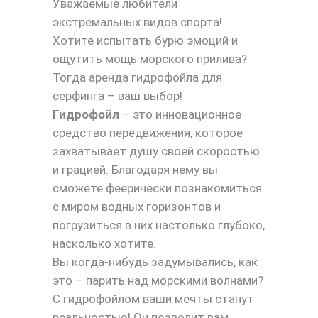
Уважаемые любители
экстремальных видов спорта!
Хотите испытать бурю эмоций и
ощутить мощь морского прилива?
Тогда аренда гидрофойла для
серфинга – ваш выбор!
Гидрофойл
– это инновационное
средство передвижения, которое
захватывает душу своей скоростью
и грацией. Благодаря нему вы
сможете феерически познакомиться
с миром водных горизонтов и
погрузиться в них настолько глубоко,
насколько хотите.
Вы когда-нибудь задумывались, как
это – парить над морскими волнами?
С гидрофойлом ваши мечты станут
реальностью! Он позволит вам