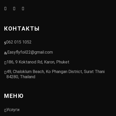
КОНТАКТЫ
062 015 1052
Easyflyfoil22@gmail.com
186, 9 Koktanod Rd, Karon, Phuket
49, Chaloklum Beach, Ko Phangan District, Surat Thani
84280, Thailand
МЕНЮ
Услуги