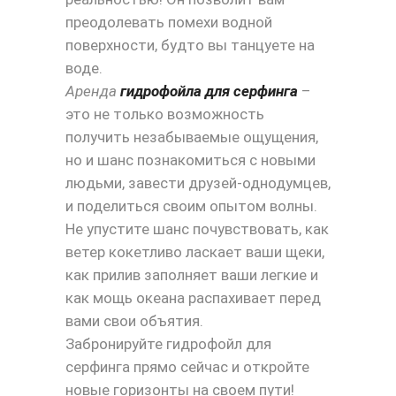
преодолевать помехи водной
поверхности, будто вы танцуете на
воде.
Аренда
гидрофойла для серфинга
–
это не только возможность
получить незабываемые ощущения,
но и шанс познакомиться с новыми
людьми, завести друзей-однодумцев,
и поделиться своим опытом волны.
Не упустите шанс почувствовать, как
ветер кокетливо ласкает ваши щеки,
как прилив заполняет ваши легкие и
как мощь океана распахивает перед
вами свои объятия.
Забронируйте гидрофойл для
серфинга прямо сейчас и откройте
новые горизонты на своем пути!