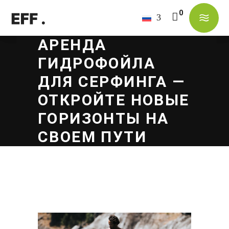
АРЕНДА
В корзине нет товаров.
ГИДРОФОЙЛА
ДЛЯ СЕРФИНГА —
ОТКРОЙТЕ НОВЫЕ
ГОРИЗОНТЫ НА
СВОЕМ ПУТИ