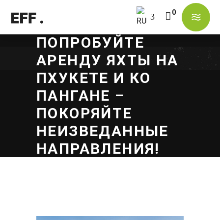
ПОПРОБУЙТЕ
В корзине нет товаров.
АРЕНДУ ЯХТЫ НА
ПХУКЕТЕ И КО
ПАНГАНЕ –
ПОКОРЯЙТЕ
НЕИЗВЕДАННЫЕ
НАПРАВЛЕНИЯ!