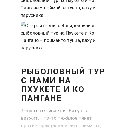
РЫБОЛОВНЫЙ ТУР
С НАМИ НА
ПХУКЕТЕ И КО
ПАНГАНЕ
Леска натягивается. Катушка
визжит. Что-то тяжёлое тянет
против фрикциона, и вы понимаете,