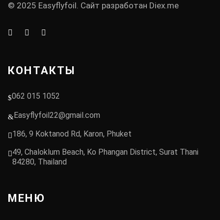
© 2025 Easyflyfoil. Сайт разработан
Diex.me
КОНТАКТЫ
062 015 1052
Easyflyfoil22@gmail.com
186, 9 Koktanod Rd, Karon, Phuket
49, Chaloklum Beach, Ko Phangan District, Surat Thani
84280, Thailand
МЕНЮ