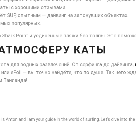
каты с хорошими отзывами.
ёт SUP, опытным — дайвинг на затонувших объектах.
амых популярных.
 Shark Point и уединённые пляжи без толпы. Это помож
 АТМОСФЕРУ КАТЫ
та для водных развлечений. От серфинга до дайвинга,
или eFoil — вы точно найдёте, что по душе. Так чего жд
 Таиланда!
 is Anton and I am your guide in the world of surfing. Let’s dive into t