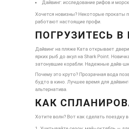
Дайвинг: исследование рифов и морск
Хочется новизны? Некоторые прокаты пр
работают настоящие профи.
ПОГРУЗИТЕСЬ В
Дайвинг на пляже Ката открывает двери
ярких рыб до акул на Shark Point. Нови
затонувшие корабли. Надежные дайв-шк
Почему это круто? Прозрачная вода поз
будто в кино. Лучшее время для дайвинг
альтернатива.
КАК СПЛАНИРОВ
Хотите волн? Вот как сделать поездку 
Учитывайте сезон: май–октябрь — для 