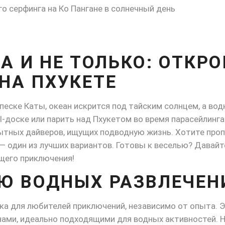
А И НЕ ТОЛЬКО: ОТКРО
НА ПХУКЕТЕ
песке Каты, океан искрится под тайским солнцем, а вод
l-доске или парить над Пхукетом во время парасейлинг
ытных дайверов, ищущих подводную жизнь. Хотите про
— один из лучших вариантов. Готовы к веселью? Давайт
щего приключения!
Ю ВОДНЫХ РАЗВЛЕЧЕН
ка для любителей приключений, независимо от опыта. 
нами, идеально подходящими для водных активностей.