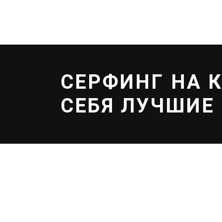
ЗАПИСАТЬСЯ
EFOIL
УСЛУГИ
ШКОЛ
СЕРФИНГ НА К
СЕБЯ ЛУЧШИЕ