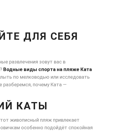
ЙТЕ ДЛЯ СЕБЯ
ные развлечения зовут вас в
а?
Водные виды спорта на пляже Ката
плыть по мелководью или исследовать
е разберемся, почему Ката —
ИЙ КАТЫ
Этот живописный пляж привлекает
 Новичкам особенно подойдёт спокойная