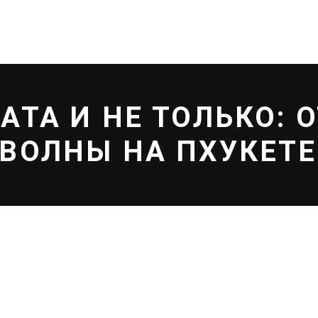
А EFF
МАГАЗИН
БЛОГ
АТА И НЕ ТОЛЬКО: 
 ВОЛНЫ НА ПХУКЕТЕ