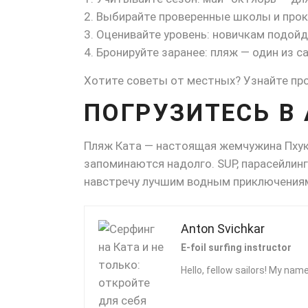
Выбирайте проверенные школы и про
Оценивайте уровень: новичкам подойд
Бронируйте заранее: пляж — один из с
Хотите советы от местных? Узнайте про
ПОГРУЗИТЕСЬ В
Пляж Ката — настоящая жемчужина Пхуке
запоминаются надолго. SUP, парасейлинг 
навстречу лучшим водным приключениям
Anton Svichkar
E-foil surfing instructor
Hello, fellow sailors! My name