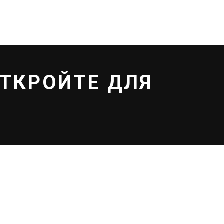
ЛОКАЦИИ
КОНТАКТЫ
В корзине нет товаров.
ОТКРОЙТЕ ДЛЯ