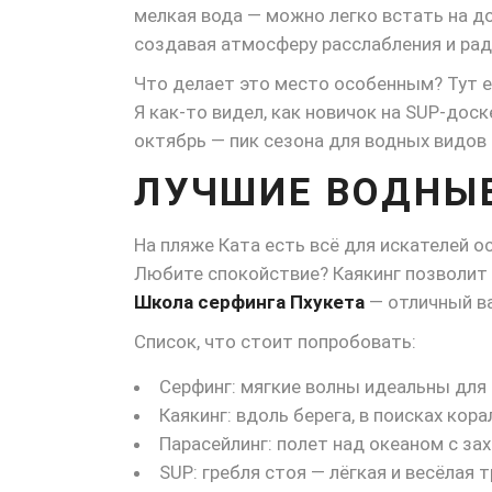
мелкая вода — можно легко встать на до
создавая атмосферу расслабления и рад
Что делает это место особенным? Тут ес
Я как-то видел, как новичок на SUP-дос
октябрь — пик сезона для водных видов 
ЛУЧШИЕ ВОДНЫЕ
На пляже Ката есть всё для искателей 
Любите спокойствие? Каякинг позволит 
Школа серфинга Пхукета
— отличный ва
Список, что стоит попробовать:
Серфинг: мягкие волны идеальны для 
Каякинг: вдоль берега, в поисках кора
Парасейлинг: полет над океаном с з
SUP: гребля стоя — лёгкая и весёлая 