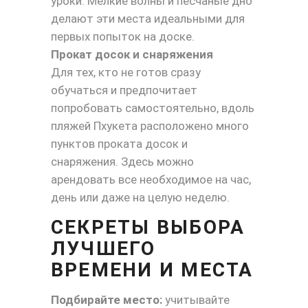
уроки. Мелкие волны и песчаные дно
делают эти места идеальными для
первых попыток на доске.
Прокат досок и снаряжения
Для тех, кто не готов сразу
обучаться и предпочитает
попробовать самостоятельно, вдоль
пляжей Пхукета расположено много
пунктов проката досок и
снаряжения. Здесь можно
арендовать все необходимое на час,
день или даже на целую неделю.
СЕКРЕТЫ ВЫБОРА
ЛУЧШЕГО
ВРЕМЕНИ И МЕСТА
Подбирайте место:
учитывайте