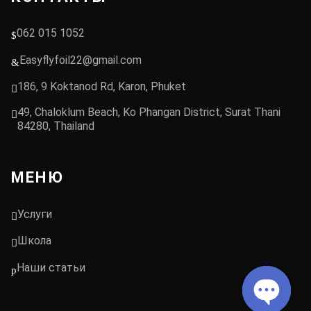
062 015 1052
Easyflyfoil22@gmail.com
186, 9 Koktanod Rd, Karon, Phuket
49, Chaloklum Beach, Ko Phangan District, Surat Thani
84280, Thailand
МЕНЮ
Услуги
Школа
Наши статьи