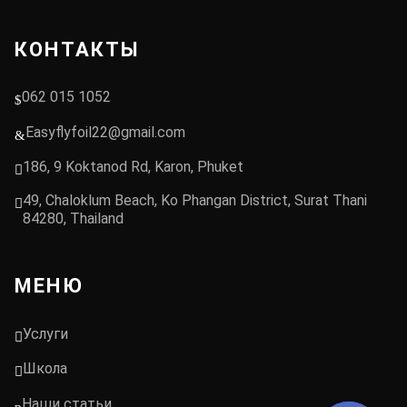
КОНТАКТЫ
062 015 1052
Easyflyfoil22@gmail.com
186, 9 Koktanod Rd, Karon, Phuket
49, Chaloklum Beach, Ko Phangan District, Surat Thani
84280, Thailand
МЕНЮ
Услуги
Школа
Наши статьи