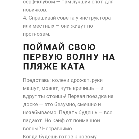
серф-клубом — там лучший спот для
новичков.
Спрашивай совета у инструктора
или местных — они живут по
прогнозам.
ПОЙМАЙ СВОЮ
ПЕРВУЮ ВОЛНУ НА
ПЛЯЖЕ КАТА
Представь: колени дрожат, руки
машут, может, чуть кричишь — и
вдруг ты стоишь! Первая поездка на
доске — это безумно, смешно и
незабываемо. Падать будешь — все
падают. Но кайф от пойманной
волны? Несравнимо.
Когда будешь готов к новому