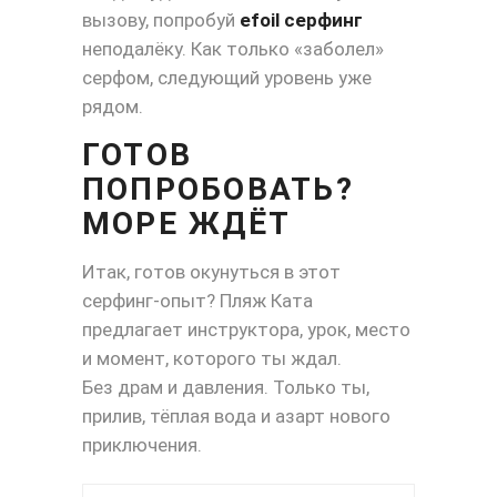
вызову, попробуй
efoil серфинг
неподалёку. Как только «заболел»
серфом, следующий уровень уже
рядом.
ГОТОВ
ПОПРОБОВАТЬ?
МОРЕ ЖДЁТ
Итак, готов окунуться в этот
серфинг-опыт? Пляж Ката
предлагает инструктора, урок, место
и момент, которого ты ждал.
Без драм и давления. Только ты,
прилив, тёплая вода и азарт нового
приключения.