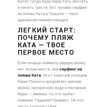
Ката? Тогда пора перестать листать
и начать грести. Вот почему серфинг
на пляже Ката в Пхукете — твоя
идеальная первая поездка.
ЛЕГКИЙ СТАРТ:
ПОЧЕМУ ПЛЯЖ
КАТА — ТВОЕ
ПЕРВОЕ МЕСТО
Если хочешь поймать первую волну,
нет лучше места, чем
серфинг на
пляже Ката
. Этот залитый солнцем
берег Пхукета предлагает мягкие
волны, прозрачную воду и песчаный
берег — именно то, что любят
новички. Падения? Бывают. Но это
часть удовольствия.