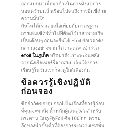
ออกแบบมาเพื่อพาดำเนินการตั้งแต่การ
นอนคว่ำบนน้ำเรียบไปจนถึงการยืนขี่ด้วย
ความมั่นใจ
มันไม่ได้เร็วเลยเมื่อเทียบกับมาตรฐาน
การเล่นเซิร์ฟทั่วไปที่ต้องใช้เวลาพายเรือ
เป็นเดือนๆ ก่อนจะยืนได้ Efoil ย่อเวลาดัง
กล่าวลงอย่างมาก ไม่ว่าคุณจะเข้าร่วม
efoil ในภูเก็ต
หรือมาถึงเกาะพะงันหลัง
จากนั่งเรือเฟอร์รี่จากสมุย เส้นโค้งการ
เรียนรู้ในวันแรกก็จะดูใกล้เคียงกัน
ข้อควรรู้เชิงปฏิบัติ
ก่อนจอง
ขีดจำกัดของอุปกรณ์เป็นเรื่องที่ควรรู้ก่อน
ที่คุณจะมาถึง น้ำหนักผู้เล่นสูงสุดสำหรับ
กระดาน EasyFlyFoil คือ 100 กก. ความ
ลึกของน้ำขั้นต่ำที่ต้องการระหว่างเซสชั่น