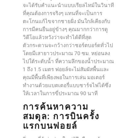
จะได้รับคำแนะนำแบบเรียลไทม์ในวินาที
ที่คุณต้องการจริงๆ แทนที่จะเป็นการ
ตะโกนแก้ไขจากชายฝั่ง มันใกล้เคียงกับ
การมีคนยืนอยู่ข้างๆ คุณมากกว่าการดู
วิดีโอแล้วหวังว่าจะทำได้ดีที่สุด
ตัวกระดานจะกว้างกว่าชอร์ตบอร์ดทั่วไป
โดยมีเสายาวประมาณ 70 ซม. หย่อนลง
ไปใต้ระดับน้ำ ที่ความลึกของน้ำประมาณ
1 ถึง 1.5 เมตร ฟอยล์จะไม่สัมผัสพื้นและ
คุณมีพื้นที่เพียงพอในการเล่น มอเตอร์
ทำงานด้วยแบตเตอรี่แบบชาร์จไฟได้ซึ่ง
ให้เวลาในการขี่ประมาณ 90 นาที
การค้นหาความ
สมดุล: การบินครั้ง
แรกบนฟอยล์