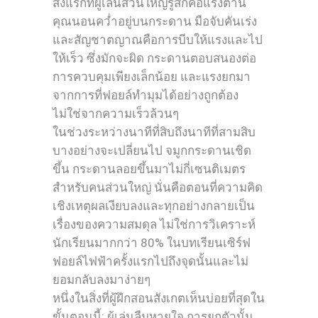
สิ่งแรกที่ผู้เล่นส่วนใหญ่รู้สึกคือแรงต้าน
คุณนอนคว่ำอยู่บนกระดาน มือจับคันเร่ง
และสัญชาตญาณคือการบีบให้แรงและไป
ให้เร็ว ซึ่งมักจะผิด กระดานตอบสนองต่อ
การควบคุมเพียงเล็กน้อย และแรงยกมา
จากการที่ฟอยล์ทำมุมได้อย่างถูกต้อง
ไม่ใช่จากความเร็วล้วนๆ
ในช่วงระหว่างนาทีที่สิบถึงนาทีที่สามสิบ
บางอย่างจะเปลี่ยนไป จมูกกระดานเชิด
ขึ้น กระดานลอยขึ้นมาไม่กี่เซนติเมตร
สำหรับคนส่วนใหญ่ นั่นคือตอนที่ความคิด
เชิงเหตุผลเงียบลงและทุกอย่างกลายเป็น
เรื่องของความสมดุล ไม่ใช่การวิเคราะห์
นักเรียนมากกว่า 80% ในบทเรียนเซิร์ฟ
ฟอยล์ไฟฟ้าครั้งแรกไปถึงจุดนั้นและไม่
ยอมกลับลงมาง่ายๆ
หนึ่งในสิ่งที่ผู้ฝึกสอนสังเกตเห็นบ่อยที่สุดใน
ขั้นตอนนี้: ผู้เล่นลืมหายใจ การยกตัวนั้น