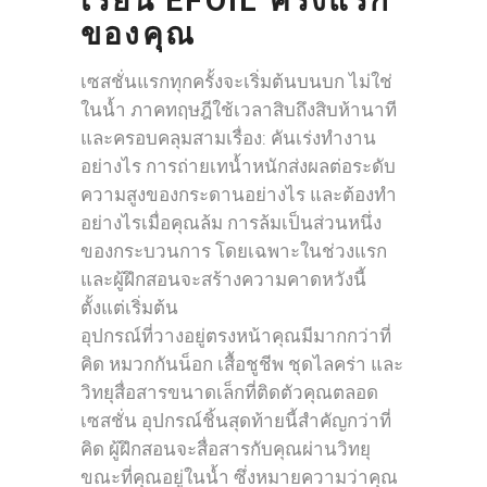
เรียน EFOIL ครั้งแรก
ของคุณ
เซสชั่นแรกทุกครั้งจะเริ่มต้นบนบก ไม่ใช่
ในน้ำ ภาคทฤษฎีใช้เวลาสิบถึงสิบห้านาที
และครอบคลุมสามเรื่อง: คันเร่งทำงาน
อย่างไร การถ่ายเทน้ำหนักส่งผลต่อระดับ
ความสูงของกระดานอย่างไร และต้องทำ
อย่างไรเมื่อคุณล้ม การล้มเป็นส่วนหนึ่ง
ของกระบวนการ โดยเฉพาะในช่วงแรก
และผู้ฝึกสอนจะสร้างความคาดหวังนี้
ตั้งแต่เริ่มต้น
อุปกรณ์ที่วางอยู่ตรงหน้าคุณมีมากกว่าที่
คิด หมวกกันน็อก เสื้อชูชีพ ชุดไลคร่า และ
วิทยุสื่อสารขนาดเล็กที่ติดตัวคุณตลอด
เซสชั่น อุปกรณ์ชิ้นสุดท้ายนี้สำคัญกว่าที่
คิด ผู้ฝึกสอนจะสื่อสารกับคุณผ่านวิทยุ
ขณะที่คุณอยู่ในน้ำ ซึ่งหมายความว่าคุณ