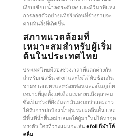
เงียบเชียบ น้ำลดระดับลง และมีวินาทีแห่ง
การลอยตัวอย่างแท้จริงก่อนที่ร่างกายจะ
ตามทันสิ่งที่เกิดขึ้น
สภาพแวดล้อมที่
เหมาะสมสำหรับผู้เริ่ม
ต้นในประเทศไทย
ประเทศไทยมีสองช่วงเวลาที่แตกต่างกัน
สำหรับเซสชั่น efoil และไม่ได้ทับซ้อนกัน
ชายหาดกะตะและซอยฟอนฉลองในภูเก็ต
เหมาะที่สุดตั้งแต่เดือนเมษายนถึงตุลาคม
ซึ่งเป็นช่วงที่ฝั่งอันดามันสงบกว่าและอ่าว
ได้รับการปกป้อง น้ำอุ่น ระยะคลื่นสั้น และ
มีพื้นที่น้ำตื้นสม่ำเสมอให้ผู้มาใหม่ได้หาจุด
ทรงตัว ใครที่วางแผนจะเล่น
efoil กีฬาโต้
คลื่น