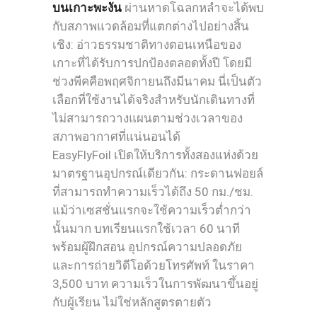
บนเกาะพะงัน
ผ่านหาดโฉลกหลำจะได้พบ
กับสภาพแวดล้อมที่แตกต่างไปอย่างสิ้น
เชิง: อ่าวธรรมชาติทางตอนเหนือของ
เกาะที่ได้รับการปกป้องตลอดทั้งปี โดยมี
ช่วงพีคคือพฤศจิกายนถึงมีนาคม นี่เป็นตัว
เลือกที่ใช้งานได้จริงสำหรับนักเดินทางที่
ไม่สามารถวางแผนตามช่วงเวลาของ
สภาพอากาศที่แน่นอนได้
EasyFlyFoil เปิดให้บริการทั้งสองแห่งด้วย
มาตรฐานอุปกรณ์เดียวกัน: กระดานฟอยล์
ที่สามารถทำความเร็วได้ถึง 50 กม./ชม.
แม้ว่าเซสชั่นแรกจะใช้ความเร็วต่ำกว่า
นั้นมาก บทเรียนแรกใช้เวลา 60 นาที
พร้อมผู้ฝึกสอน อุปกรณ์ความปลอดภัย
และการถ่ายวิดีโอด้วยโทรศัพท์ ในราคา
3,500 บาท ความเร็วในการพัฒนาขึ้นอยู่
กับผู้เรียน ไม่ใช่หลักสูตรตายตัว