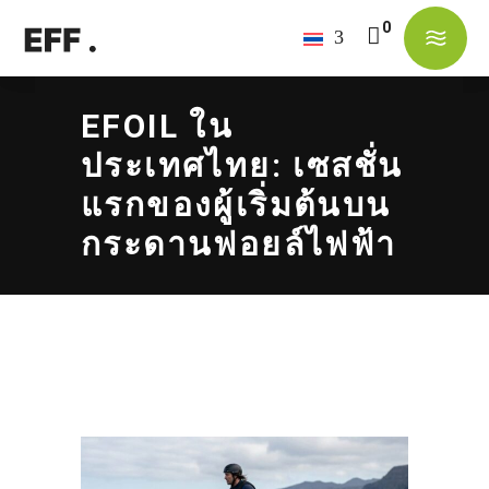
No products in the cart.
EFOIL ใน
ประเทศไทย: เซสชั่น
แรกของผู้เริ่มต้นบน
กระดานฟอยล์ไฟฟ้า