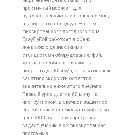
март является пиковым. Это
практичный вариант для
путешественников, которые не могут
планировать поездку с учетом
фиксированного погодного окна.
EasyFlyFoil работает в обеих
локациях с одинаковыми
стандартами оборудования: фойл-
доски, способные развивать
скорость до 50 км/ч, хотя на первых
занятиях скорость остается
значительно ниже этого предела.
Первый урок длится 60 минут с
инструктором, включает защитное
снаряжение и съемку на телефон, по
цене 3500 бат. Темп прогресса
задает ученик, а не фиксированная
программа.