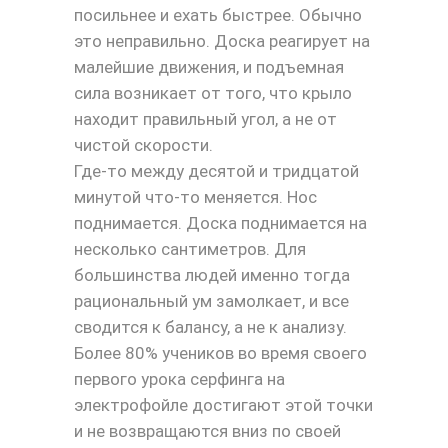
посильнее и ехать быстрее. Обычно
это неправильно. Доска реагирует на
малейшие движения, и подъемная
сила возникает от того, что крыло
находит правильный угол, а не от
чистой скорости.
Где-то между десятой и тридцатой
минутой что-то меняется. Нос
поднимается. Доска поднимается на
несколько сантиметров. Для
большинства людей именно тогда
рациональный ум замолкает, и все
сводится к балансу, а не к анализу.
Более 80% учеников во время своего
первого урока серфинга на
электрофойле достигают этой точки
и не возвращаются вниз по своей