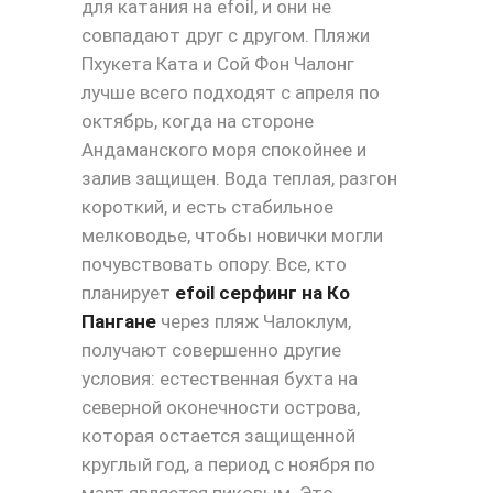
для катания на efoil, и они не
совпадают друг с другом. Пляжи
Пхукета Ката и Сой Фон Чалонг
лучше всего подходят с апреля по
октябрь, когда на стороне
Андаманского моря спокойнее и
залив защищен. Вода теплая, разгон
короткий, и есть стабильное
мелководье, чтобы новички могли
почувствовать опору. Все, кто
планирует
efoil серфинг на Ко
Пангане
через пляж Чалоклум,
получают совершенно другие
условия: естественная бухта на
северной оконечности острова,
которая остается защищенной
круглый год, а период с ноября по