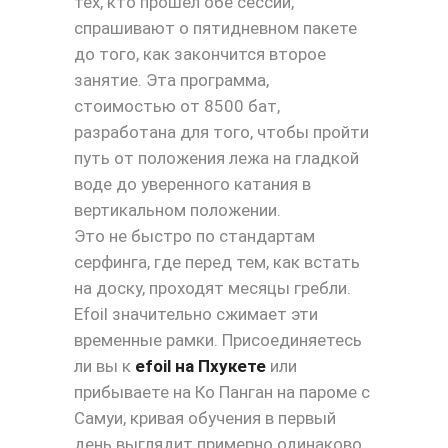
тех, кто прошел обе сессии,
спрашивают о пятидневном пакете
до того, как закончится второе
занятие. Эта программа,
стоимостью от 8500 бат,
разработана для того, чтобы пройти
путь от положения лежа на гладкой
воде до уверенного катания в
вертикальном положении.
Это не быстро по стандартам
серфинга, где перед тем, как встать
на доску, проходят месяцы гребли.
Efoil значительно сжимает эти
временные рамки. Присоединяетесь
ли вы к
efoil на Пхукете
или
прибываете на Ко Панган на пароме с
Самуи, кривая обучения в первый
день выглядит примерно одинаково.