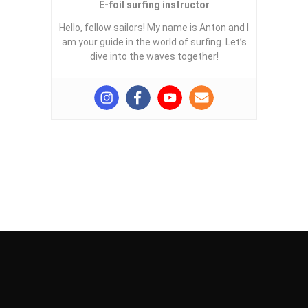
E-foil surfing instructor
Hello, fellow sailors! My name is Anton and I
am your guide in the world of surfing. Let’s
dive into the waves together!