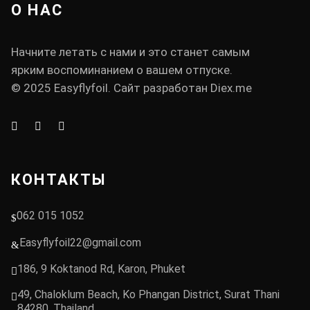
О НАС
Начните летать с нами и это станет самым
ярким воспоминанием о вашем отпуске.
© 2025 Easyflyfoil. Сайт разработан
Diex.me
КОНТАКТЫ
062 015 1052
Easyflyfoil22@gmail.com
186, 9 Koktanod Rd, Karon, Phuket
49, Chaloklum Beach, Ko Phangan District, Surat Thani
84280, Thailand