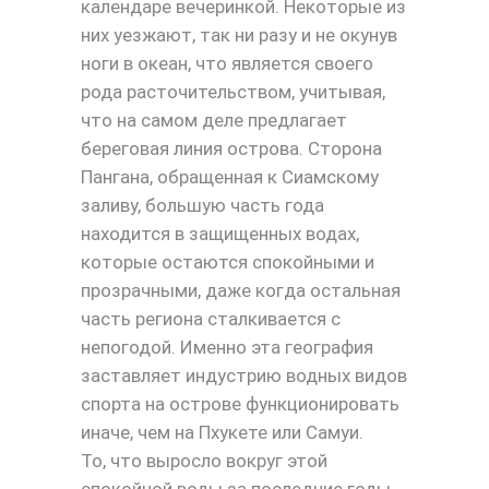
календаре вечеринкой. Некоторые из
них уезжают, так ни разу и не окунув
ноги в океан, что является своего
рода расточительством, учитывая,
что на самом деле предлагает
береговая линия острова. Сторона
Пангана, обращенная к Сиамскому
заливу, большую часть года
находится в защищенных водах,
которые остаются спокойными и
прозрачными, даже когда остальная
часть региона сталкивается с
непогодой. Именно эта география
заставляет индустрию водных видов
спорта на острове функционировать
иначе, чем на Пхукете или Самуи.
То, что выросло вокруг этой