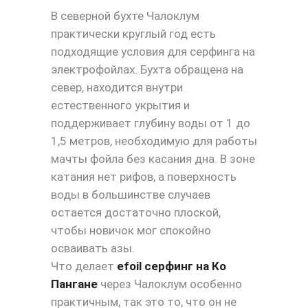
В северной бухте Чалоклум
практически круглый год есть
подходящие условия для серфинга на
электрофойлах. Бухта обращена на
север, находится внутри
естественного укрытия и
поддерживает глубину воды от 1 до
1,5 метров, необходимую для работы
мачты фойла без касания дна. В зоне
катания нет рифов, а поверхность
воды в большинстве случаев
остается достаточно плоской,
чтобы новичок мог спокойно
осваивать азы.
Что делает
efoil серфинг на Ко
Пангане
через Чалоклум особенно
практичным, так это то, что он не