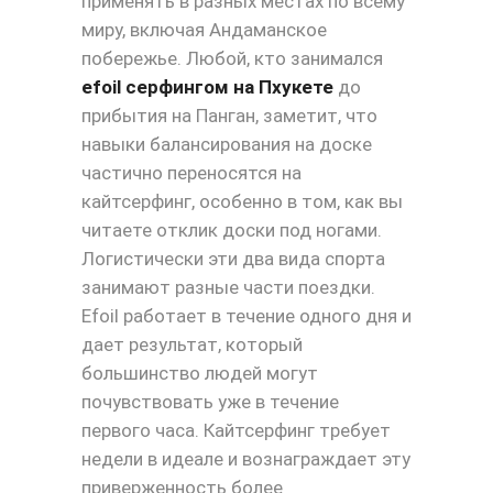
применять в разных местах по всему
миру, включая Андаманское
побережье. Любой, кто занимался
efoil серфингом на Пхукете
до
прибытия на Панган, заметит, что
навыки балансирования на доске
частично переносятся на
кайтсерфинг, особенно в том, как вы
читаете отклик доски под ногами.
Логистически эти два вида спорта
занимают разные части поездки.
Efoil работает в течение одного дня и
дает результат, который
большинство людей могут
почувствовать уже в течение
первого часа. Кайтсерфинг требует
недели в идеале и вознаграждает эту
приверженность более