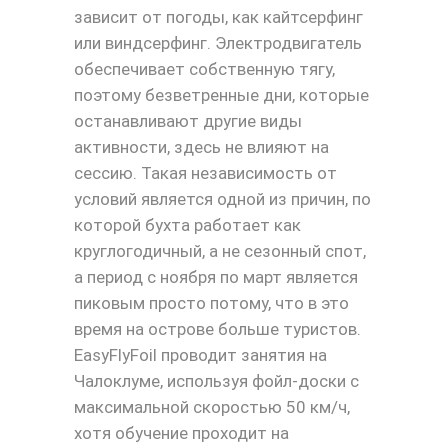
зависит от погоды, как кайтсерфинг
или виндсерфинг. Электродвигатель
обеспечивает собственную тягу,
поэтому безветренные дни, которые
останавливают другие виды
активности, здесь не влияют на
сессию. Такая независимость от
условий является одной из причин, по
которой бухта работает как
круглогодичный, а не сезонный спот,
а период с ноября по март является
пиковым просто потому, что в это
время на острове больше туристов.
EasyFlyFoil проводит занятия на
Чалоклуме, используя фойл-доски с
максимальной скоростью 50 км/ч,
хотя обучение проходит на