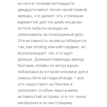
на ноги в течение пятнадцати-
двадцати минут после своей первой
аренды, что делает это отличным
вариантом для тех дней, когда вы
хотите побыть на воде, не
записываясь на полноценный урок.
Эта активность не масштабируется
так, как efoiling или кайтсерфинг, но
вознаграждает тех, кто идет
дальше. Длинные переходы между
бухтами, сплавы по ветру вдоль
побережья во второй половине дня и
сеансы йоги на гладкой воде — все
это существует на Пангане и
заполняет особую нишу в меню
активностей острова: что-то тихое,
неспешное и по-настоящему